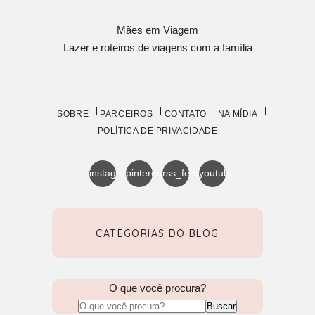
Mães em Viagem
Lazer e roteiros de viagens com a família
SOBRE
PARCEIROS
CONTATO
NA MÍDIA
POLÍTICA DE PRIVACIDADE
instagram
pinterest
rss_feed
youtube
CATEGORIAS DO BLOG
O que você procura?
Buscar