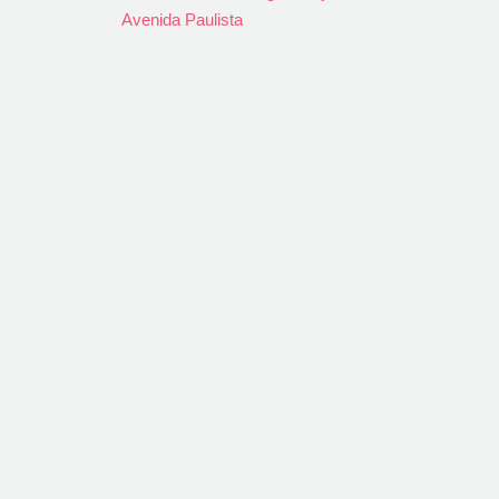
Avenida Paulista
Prêmio
Colaboradora