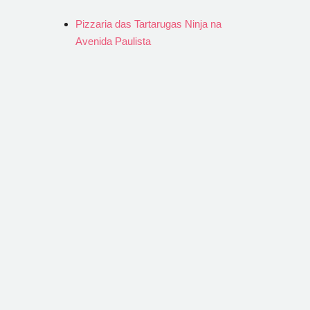
Pizzaria das Tartarugas Ninja na
Avenida Paulista
Prêmio
Colaboradora