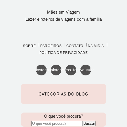
Mães em Viagem
Lazer e roteiros de viagens com a família
SOBRE
PARCEIROS
CONTATO
NA MÍDIA
POLÍTICA DE PRIVACIDADE
instagram
pinterest
rss_feed
youtube
CATEGORIAS DO BLOG
O que você procura?
Buscar