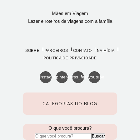
Mães em Viagem
Lazer e roteiros de viagens com a família
SOBRE
PARCEIROS
CONTATO
NA MÍDIA
POLÍTICA DE PRIVACIDADE
instagram
pinterest
rss_feed
youtube
CATEGORIAS DO BLOG
O que você procura?
Buscar