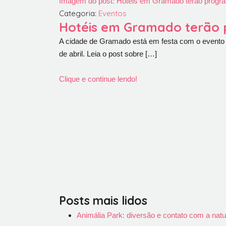
Imagem do post: Hotéis em Gramado terão prog
Categoria:
Eventos
Hotéis em Gramado terão
A cidade de Gramado está em festa com o evento 
de abril. Leia o post sobre […]
Clique e continue lendo!
Posts mais lidos
Animália Park: diversão e contato com a na