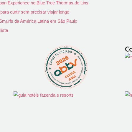
pan Experience no Blue Tree Thermas de Lins
ra curtir sem precisar viajar longe
s Smurfs da América Latina em São Paulo
lista
C