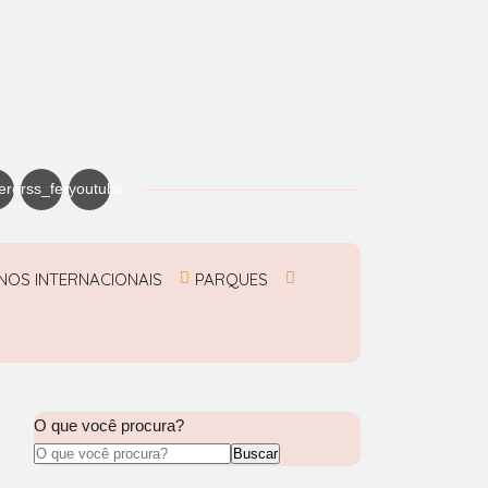
erest
rss_feed
youtube
NOS INTERNACIONAIS
PARQUES
O que você procura?
Buscar