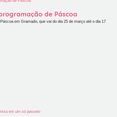
ramação de Páscoa
 programação de Páscoa
Páscoa em Gramado, que vai do dia 25 de março até o dia 17
tureza em um só passeio