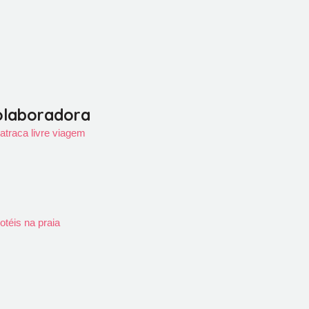
olaboradora