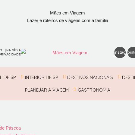
Mães em Viagem
Lazer e roteiros de viagens com a família
O
NA MÍDIA
instagram
pint
PRIVACIDADE
L DE SP
INTERIOR DE SP
DESTINOS NACIONAIS
DESTI
PLANEJAR A VIAGEM
GASTRONOMIA