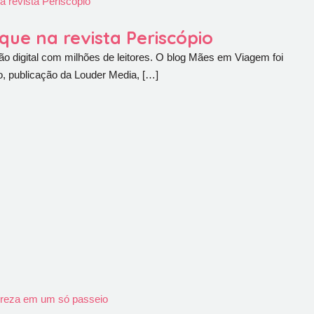
revista Periscópio
e na revista Periscópio
 digital com milhões de leitores. O blog Mães em Viagem foi
io, publicação da Louder Media, […]
tureza em um só passeio