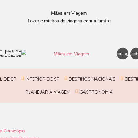
Mães em Viagem
Lazer e roteiros de viagens com a família
O
NA MÍDIA
instagram
pint
PRIVACIDADE
L DE SP
INTERIOR DE SP
DESTINOS NACIONAIS
DESTI
PLANEJAR A VIAGEM
GASTRONOMIA