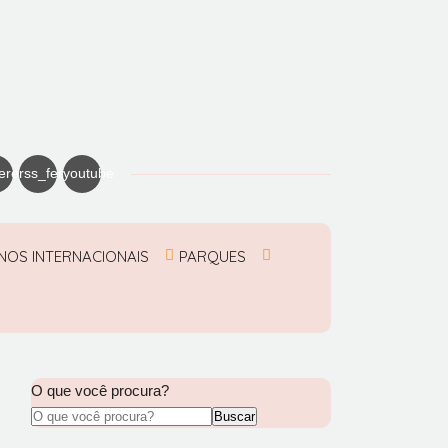
erest
rss_feed
youtube
NOS INTERNACIONAIS
PARQUES
O que você procura?
Buscar