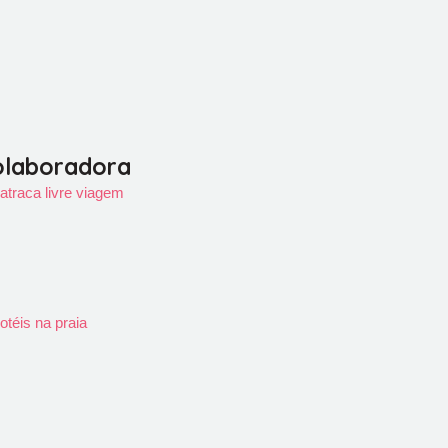
olaboradora