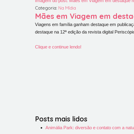
Imagem do post: Mães em Viagem em destaque na 
Categoria:
Na Mídia
Mães em Viagem em destaqu
Viagens em família ganham destaque em publicação
destaque na 12ª edição da revista digital Periscóp
Clique e continue lendo!
Posts mais lidos
Animália Park: diversão e contato com a na