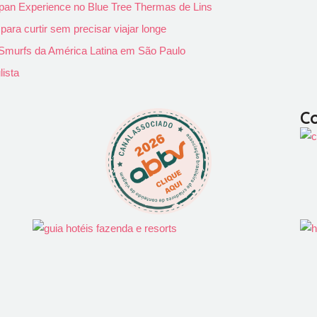
pan Experience no Blue Tree Thermas de Lins
ra curtir sem precisar viajar longe
s Smurfs da América Latina em São Paulo
lista
C