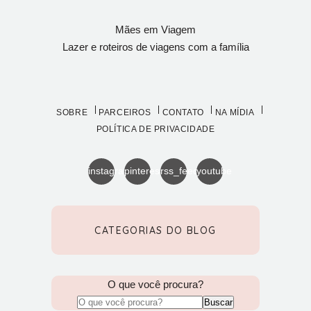
Mães em Viagem
Lazer e roteiros de viagens com a família
SOBRE
PARCEIROS
CONTATO
NA MÍDIA
POLÍTICA DE PRIVACIDADE
instagram
pinterest
rss_feed
youtube
CATEGORIAS DO BLOG
O que você procura?
Buscar